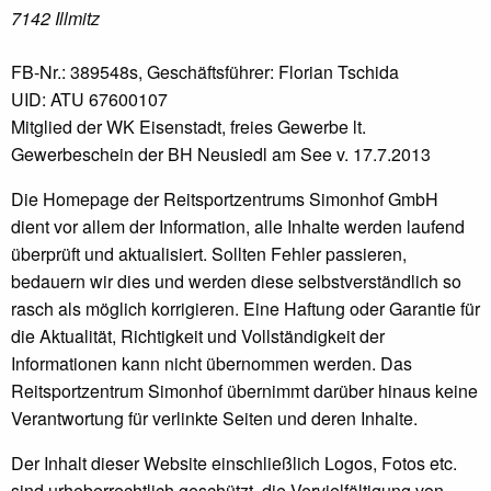
7142 Illmitz
FB-Nr.: 389548s, Geschäftsführer: Florian Tschida
UID: ATU 67600107
Mitglied der WK Eisenstadt, freies Gewerbe lt.
Gewerbeschein der BH Neusiedl am See v. 17.7.2013
Die Homepage der Reitsportzentrums Simonhof GmbH
dient vor allem der Information, alle Inhalte werden laufend
überprüft und aktualisiert. Sollten Fehler passieren,
bedauern wir dies und werden diese selbstverständlich so
rasch als möglich korrigieren. Eine Haftung oder Garantie für
die Aktualität, Richtigkeit und Vollständigkeit der
Informationen kann nicht übernommen werden. Das
Reitsportzentrum Simonhof übernimmt darüber hinaus keine
Verantwortung für verlinkte Seiten und deren Inhalte.
Der Inhalt dieser Website einschließlich Logos, Fotos etc.
sind urheberrechtlich geschützt, die Vervielfältigung von