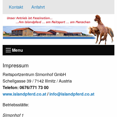
Kontakt
Anfahrt
Menu
Impressum
Reitsportzentrum Simonhof GmbH
Schellgasse 39 / 7142 Illmitz / Austria
Telefon: 0676/771 73 00
www.islandpferd.co.at
/
info@islandpferd.co.at
Betriebsstätte:
Simonhof 1