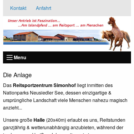
Kontakt
Anfahrt
Menu
Die Anlage
Das
Reitsportzentrum Simonhof
liegt inmitten des
Nationparks Neusiedler See, dessen einzigartige &
ursprüngliche Landschaft viele Menschen nahezu magisch
anzieht...
Unsere große
Halle
(20x40m) erlaubt es uns, Reitstunden
ganzjährig & wetterunabhängig anzubieten, während der