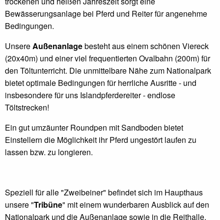
trockenen und heißen Jahreszeit sorgt eine
Bewässerungsanlage bei Pferd und Reiter für angenehme
Bedingungen.
Unsere
Außenanlage
besteht aus einem schönen Viereck
(20x40m) und einer viel frequentierten Ovalbahn (200m) für
den Töltunterricht. Die unmittelbare Nähe zum Nationalpark
bietet optimale Bedingungen für herrliche Ausritte - und
insbesondere für uns Islandpferdereiter - endlose
Töltstrecken!
Ein gut umzäunter Roundpen mit Sandboden bietet
Einstellern die Möglichkeit ihr Pferd ungestört laufen zu
lassen bzw. zu longieren.
Speziell für alle "Zweibeiner" befindet sich im Haupthaus
unsere "
Tribüne
" mit einem wunderbaren Ausblick auf den
Nationalpark und die Außenanlage sowie in die Reithalle.