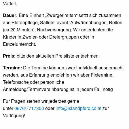
Vorteil.
Dauer:
Eine Einheit „Zwergerlreiten“ setzt sich zusammen
aus Pferdepflege, Satteln, event. Aufwärmübungen, Reiten
(ca 20 Minuten), Nachversorgung. Wir unterrichten die
Kinder in Zweier- oder Dreiergruppen oder in
Einzelunterricht.
Preis:
bitte den aktuellen Preisliste entnehmen.
Termine:
Die Termine können zwar individuell ausgemacht
werden, aus Erfahrung empfehlen wir aber Fixtermine.
Telefonische oder persönliche
Anmeldung/Terminvereinbarung ist in jedem Fall nötig
Für Fragen stehen wir jederzeit gerne
unter
0676/7717300
oder
info@islandpferd.co.at
zur
Verfügung!