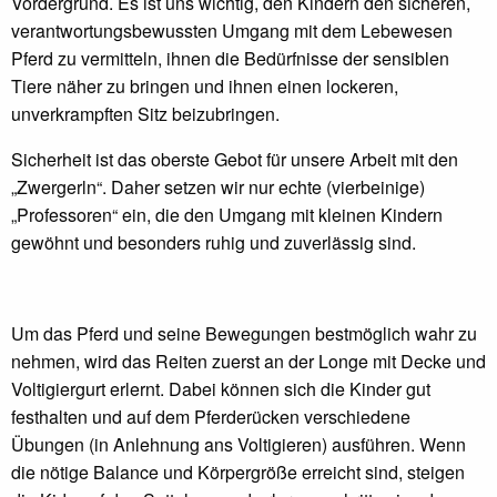
Vordergrund. Es ist uns wichtig, den Kindern den sicheren,
verantwortungsbewussten Umgang mit dem Lebewesen
Pferd zu vermitteln, ihnen die Bedürfnisse der sensiblen
Tiere näher zu bringen und ihnen einen lockeren,
unverkrampften Sitz beizubringen.
Sicherheit ist das oberste Gebot für unsere Arbeit mit den
„Zwergerln“. Daher setzen wir nur echte (vierbeinige)
„Professoren“ ein, die den Umgang mit kleinen Kindern
gewöhnt und besonders ruhig und zuverlässig sind.
Um das Pferd und seine Bewegungen bestmöglich wahr zu
nehmen, wird das Reiten zuerst an der Longe mit Decke und
Voltigiergurt erlernt. Dabei können sich die Kinder gut
festhalten und auf dem Pferderücken verschiedene
Übungen (in Anlehnung ans Voltigieren) ausführen. Wenn
die nötige Balance und Körpergröße erreicht sind, steigen