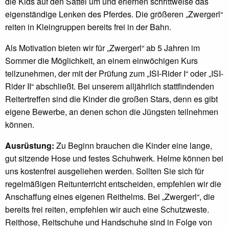
die Kids auf den Sattel um und erlernen schrittweise das
eigenständige Lenken des Pferdes. Die größeren „Zwergerl“
reiten in Kleingruppen bereits frei in der Bahn.
Als Motivation bieten wir für „Zwergerl“ ab 5 Jahren im
Sommer die Möglichkeit, an einem einwöchigen Kurs
teilzunehmen, der mit der Prüfung zum „ISI-Rider I“ oder „ISI-
Rider II“ abschließt. Bei unserem alljährlich stattfindenden
Reitertreffen sind die Kinder die großen Stars, denn es gibt
eigene Bewerbe, an denen schon die Jüngsten teilnehmen
können.
Ausrüstung:
Zu Beginn brauchen die Kinder eine lange,
gut sitzende Hose und festes Schuhwerk. Helme können bei
uns kostenfrei ausgeliehen werden. Sollten Sie sich für
regelmäßigen Reitunterricht entscheiden, empfehlen wir die
Anschaffung eines eigenen Reithelms. Bei „Zwergerl“, die
bereits frei reiten, empfehlen wir auch eine Schutzweste.
Reithose, Reitschuhe und Handschuhe sind in Folge von